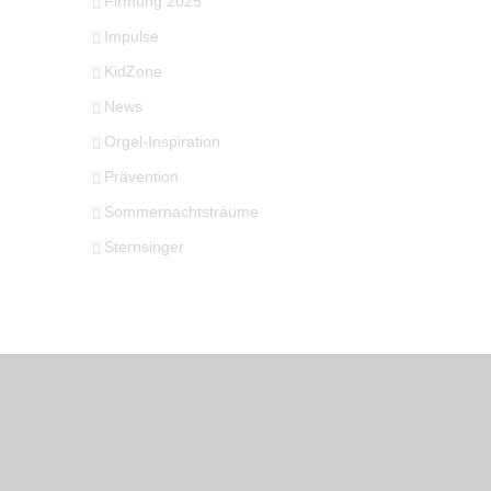
Firmung 2025
Impulse
KidZone
News
Orgel-Inspiration
Prävention
Sommernachtsträume
Sternsinger