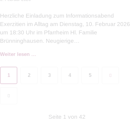
Herzliche Einladung zum Informationsabend
Exerzitien im Alltag am Dienstag, 10. Februar 2026
um 18:30 Uhr im Pfarrheim Hl. Familie
Brünninghausen. Neugierige…
Weiter lesen …
1
2
3
4
Next
5
Seite 1 von 42