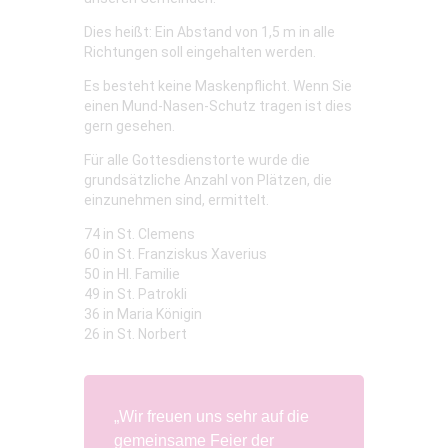
Dies heißt: Ein Abstand von 1,5 m in alle
Richtungen soll eingehalten werden.
Es besteht keine Maskenpflicht. Wenn Sie
einen Mund-Nasen-Schutz tragen ist dies
gern gesehen.
Für alle Gottesdienstorte wurde die
grundsätzliche Anzahl von Plätzen, die
einzunehmen sind, ermittelt.
74 in St. Clemens
60 in St. Franziskus Xaverius
50 in Hl. Familie
49 in St. Patrokli
36 in Maria Königin
26 in St. Norbert
„Wir freuen uns sehr auf die
gemeinsame Feier der