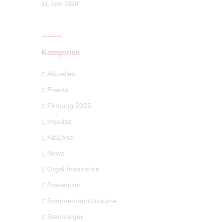
11. April 2020
Kategorien
Aktuelles
Events
Firmung 2025
Impulse
KidZone
News
Orgel-Inspiration
Prävention
Sommernachtsträume
Sternsinger