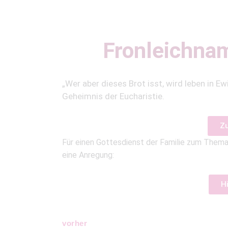
Fronleichnam
„Wer aber dieses Brot isst, wird leben in 
Geheimnis der Eucharistie.
Z
Für einen Gottesdienst der Familie zum Thema 
eine Anregung:
Hi
vorher